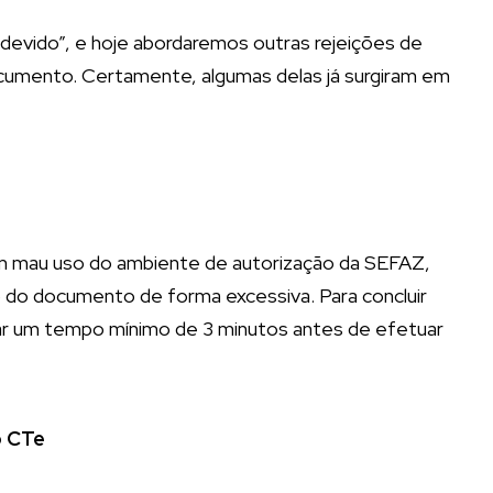
ndevido”, e hoje abordaremos outras rejeições de
umento. Certamente, algumas delas já surgiram em
um mau uso do ambiente de autorização da SEFAZ,
ão do documento de forma excessiva. Para concluir
dar um tempo mínimo de 3 minutos antes de efetuar
o CTe