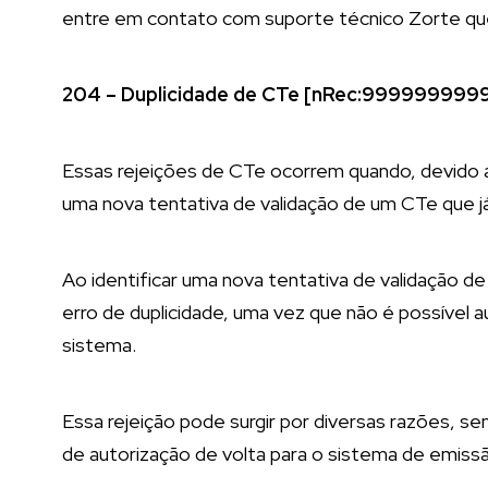
entre em contato com suporte técnico Zorte que
204 – Duplicidade de CTe [nRec:99999999
Essas rejeições de CTe ocorrem quando, devido a
uma nova tentativa de validação de um CTe que j
Ao identificar uma nova tentativa de validação 
erro de duplicidade, uma vez que não é possível 
sistema.
Essa rejeição pode surgir por diversas razões, s
de autorização de volta para o sistema de emissã