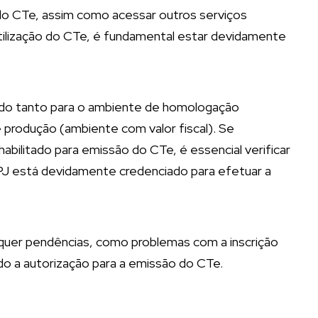
 do CTe, assim como acessar outros serviços
tilização do CTe, é fundamental estar devidamente
do tanto para o ambiente de homologação
produção (ambiente com valor fiscal). Se
abilitado para emissão do CTe, é essencial verificar
PJ está devidamente credenciado para efetuar a
squer pendências, como problemas com a inscrição
o a autorização para a emissão do CTe.