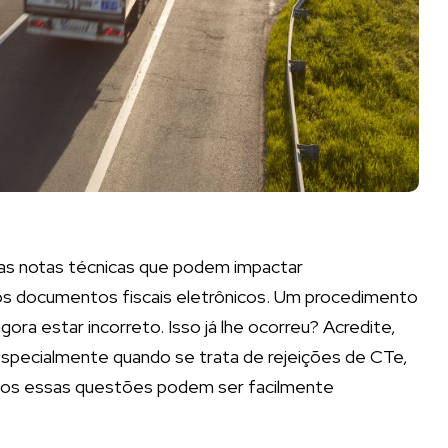
vas notas técnicas que podem impactar
os documentos fiscais eletrônicos. Um procedimento
a estar incorreto. Isso já lhe ocorreu? Acredite,
especialmente quando se trata de rejeições de CTe,
casos essas questões podem ser facilmente