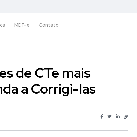
ica
MDF-e
Contato
es de CTe mais
da a Corrigi-las