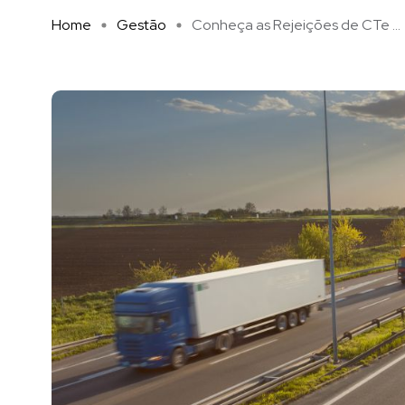
Home
Gestão
Conheça as Rejeições de CTe ...