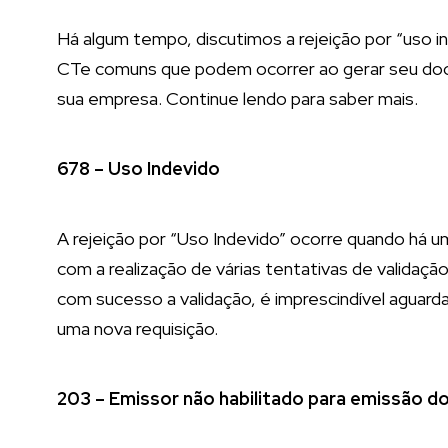
Há algum tempo, discutimos a rejeição por “uso i
CTe comuns que podem ocorrer ao gerar seu doc
sua empresa. Continue lendo para saber mais.
678 – Uso Indevido
A rejeição por “Uso Indevido” ocorre quando há 
com a realização de várias tentativas de validaç
com sucesso a validação, é imprescindível aguar
uma nova requisição.
203 – Emissor não habilitado para emissão d