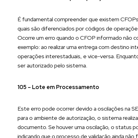
É fundamental compreender que existem CFOPs e
quais são diferenciados por códigos de operações 
Ocorre um erro quando o CFOP informado não co
exemplo: ao realizar uma entrega com destino in
operações interestaduais, e vice-versa. Enquant
ser autorizado pelo sistema.
105 – Lote em Processamento
Este erro pode ocorrer devido a oscilações na 
para o ambiente de autorização, o sistema reali
documento. Se houver uma oscilação, o status 
indicando que o processo de validação ainda não fo