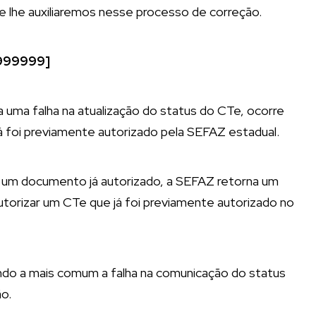
 lhe auxiliaremos nesse processo de correção.
9999999]
 uma falha na atualização do status do CTe, ocorre
á foi previamente autorizado pela SEFAZ estadual.
de um documento já autorizado, a SEFAZ retorna um
autorizar um CTe que já foi previamente autorizado no
endo a mais comum a falha na comunicação do status
o.