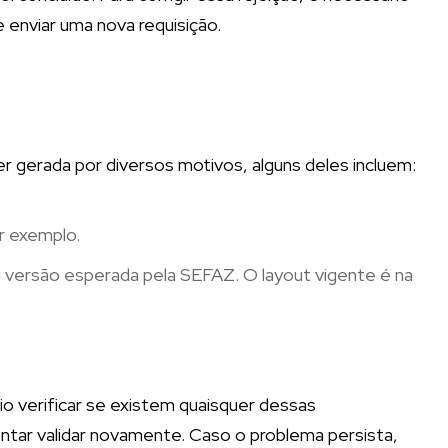
enviar uma nova requisição.
r gerada por diversos motivos, alguns deles incluem:
r exemplo.
 versão esperada pela SEFAZ. O layout vigente é na
o verificar se existem quaisquer dessas
entar validar novamente. Caso o problema persista,