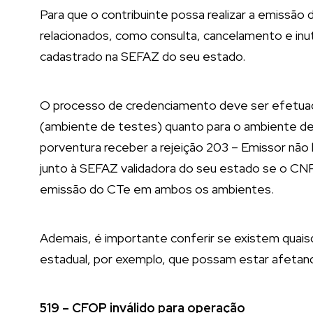
Para que o contribuinte possa realizar a emissão
relacionados, como consulta, cancelamento e inu
cadastrado na SEFAZ do seu estado.
O processo de credenciamento deve ser efetua
(ambiente de testes) quanto para o ambiente de 
porventura receber a rejeição 203 – Emissor não h
junto à SEFAZ validadora do seu estado se o CN
emissão do CTe em ambos os ambientes.
Ademais, é importante conferir se existem quai
estadual, por exemplo, que possam estar afetand
519 – CFOP inválido para operação