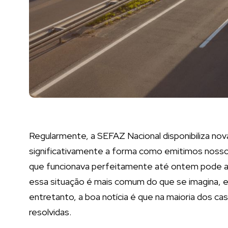
Regularmente, a SEFAZ Nacional disponibiliza no
significativamente a forma como emitimos noss
que funcionava perfeitamente até ontem pode agor
essa situação é mais comum do que se imagina, 
entretanto, a boa notícia é que na maioria dos 
resolvidas.