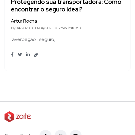
Protegendo sua transportadora: Como
encontrar o seguro ideal?
Artur Rocha
19/04/2023
19/04/2023
7min leitura
averbação
seguro