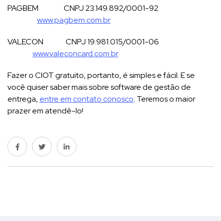
PAGBEM CNPJ 23.149.892/0001-92
www.pagbem.com.br
VALECON CNPJ 19.981.015/0001-06
www.valeconcard.com.br
Fazer o CIOT gratuito, portanto, é simples e fácil. E se
você quiser saber mais sobre software de gestão de
entrega,
entre em contato conosco
. Teremos o maior
prazer em atendê-lo!