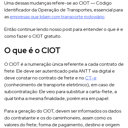
Uma dessas mudanças refere-se ao CIOT ― Código
Identificador da Operação de Transportes, essencial para
as
empresas que lidam com transporte rodoviário
.
Então continue lendo nosso post para entender o que é e
como fazer o CIOT gratuito.
O que é o CIOT
O CIOT é a numeração única referente a cada contrato de
frete. Ele deve ser autenticado pela ANTT via digital e
deve constar no contrato de frete e no
CT-e
(conhecimento de transporte eletrônico), em caso de
subcontratação. Ele veio para substituir a carta-frete, a
qual tinha a mesma finalidade, porém era em papel.
Para a geração do CIOT, devem ser informados os dados
do contratante e os do caminhoneiro, assim como os
valores do frete, forma de pagamento, destino e origem