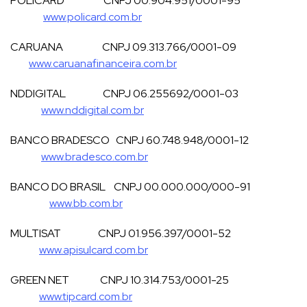
POLICARD CNPJ 00.904.951/0001-95
www.policard.com.br
CARUANA CNPJ 09.313.766/0001-09
www.caruanafinanceira.com.br
NDDIGITAL CNPJ 06.255692/0001-03
www.nddigital.com.br
BANCO BRADESCO CNPJ 60.748.948/0001-12
www.bradesco.com.br
BANCO DO BRASIL CNPJ 00.000.000/000-91
www.bb.com.br
MULTISAT CNPJ 01.956.397/0001-52
www.apisulcard.com.br
GREEN NET CNPJ 10.314.753/0001-25
www.tipcard.com.br