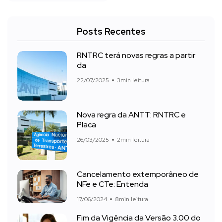
Posts Recentes
RNTRC terá novas regras a partir
da
22/07/2025
3min leitura
Nova regra da ANTT: RNTRC e
Placa
26/03/2025
2min leitura
Cancelamento extemporâneo de
NFe e CTe: Entenda
17/06/2024
8min leitura
Fim da Vigência da Versão 3.00 do