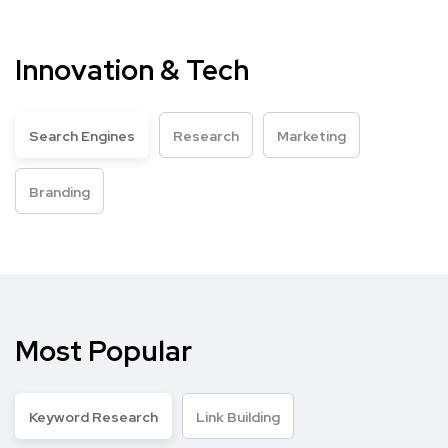
Innovation & Tech
Search Engines
Research
Marketing
Branding
Most Popular
Keyword Research
Link Building