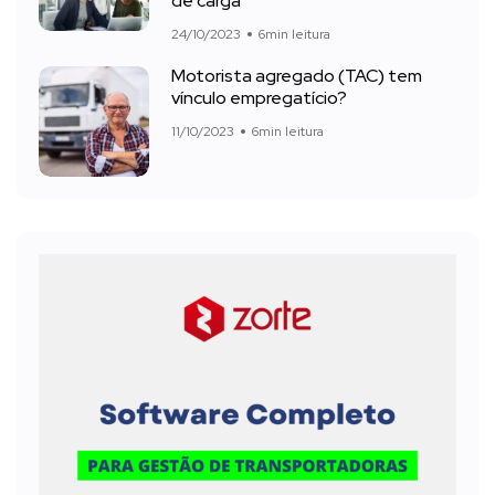
de carga
24/10/2023
6min leitura
Motorista agregado (TAC) tem
vínculo empregatício?
11/10/2023
6min leitura