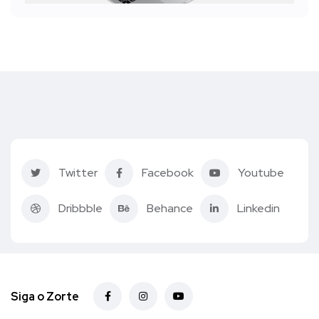
Twitter
Facebook
Youtube
Dribbble
Behance
Linkedin
Siga o Zorte