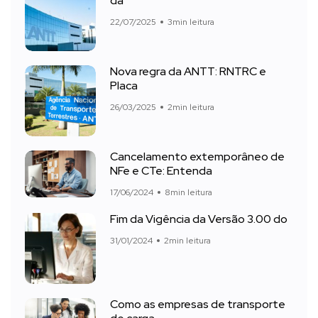
da
22/07/2025
3min leitura
Nova regra da ANTT: RNTRC e
Placa
26/03/2025
2min leitura
Cancelamento extemporâneo de
NFe e CTe: Entenda
17/06/2024
8min leitura
Fim da Vigência da Versão 3.00 do
31/01/2024
2min leitura
Como as empresas de transporte