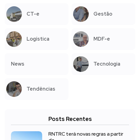
CT-e
Gestão
Logística
MDF-e
News
Tecnologia
Tendências
Posts Recentes
RNTRC terá novas regras a partir