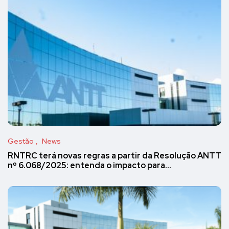
Gestão
News
RNTRC terá novas regras a partir da Resolução ANTT
nº 6.068/2025: entenda o impacto para…