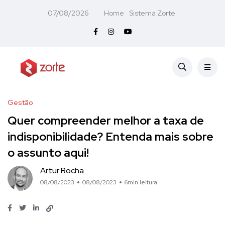
07/08/2026
Home
Sistema Zorte
Gestão
Quer compreender melhor a taxa de
indisponibilidade? Entenda mais sobre
o assunto aqui!
Artur Rocha
08/08/2023
08/08/2023
6min leitura