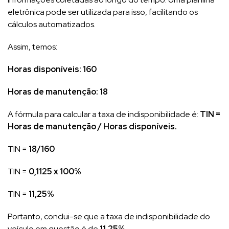
eletrônica pode ser utilizada para isso, facilitando os
cálculos automatizados.
Assim, temos:
Horas disponíveis: 160
Horas de manutenção: 18
A fórmula para calcular a taxa de indisponibilidade é:
TIN =
Horas de manutenção / Horas disponíveis.
TIN =
18/160
TIN =
0,1125 x 100%
TIN =
11,25%
Portanto, conclui-se que a taxa de indisponibilidade do
veículo em questão é de
11,25%
.