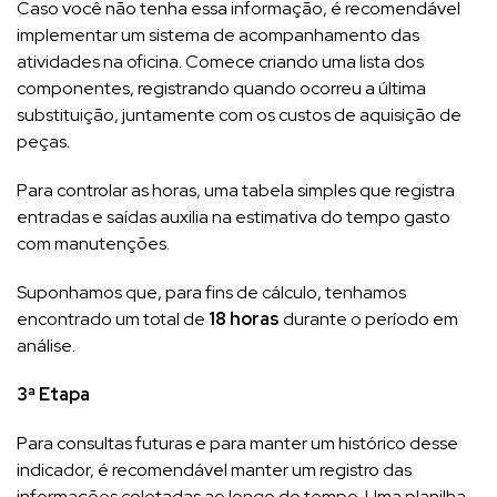
Caso você não tenha essa informação, é recomendável
implementar um sistema de acompanhamento das
atividades na oficina. Comece criando uma lista dos
componentes, registrando quando ocorreu a última
substituição, juntamente com os custos de aquisição de
peças.
Para controlar as horas, uma tabela simples que registra
entradas e saídas auxilia na estimativa do tempo gasto
com manutenções.
Suponhamos que, para fins de cálculo, tenhamos
encontrado um total de
18 horas
durante o período em
análise.
3ª Etapa
Para consultas futuras e para manter um histórico desse
indicador, é recomendável manter um registro das
informações coletadas ao longo do tempo. Uma planilha