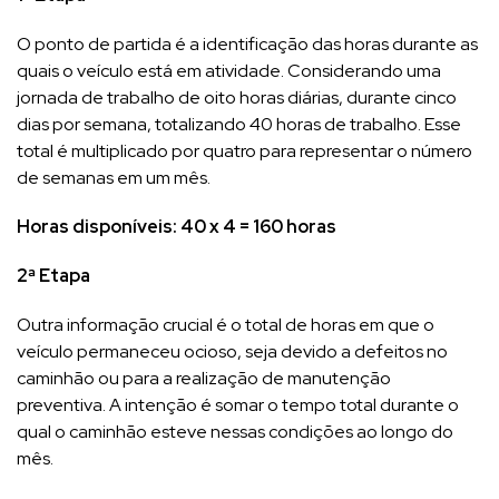
O ponto de partida é a identificação das horas durante as
quais o veículo está em atividade. Considerando uma
jornada de trabalho de oito horas diárias, durante cinco
dias por semana, totalizando 40 horas de trabalho. Esse
total é multiplicado por quatro para representar o número
de semanas em um mês.
Horas disponíveis: 40 x 4 = 160 horas
2ª Etapa
Outra informação crucial é o total de horas em que o
veículo permaneceu ocioso, seja devido a defeitos no
caminhão ou para a realização de manutenção
preventiva. A intenção é somar o tempo total durante o
qual o caminhão esteve nessas condições ao longo do
mês.