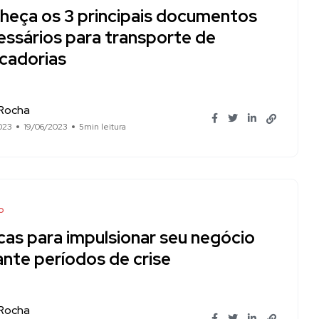
heça os 3 principais documentos
essários para transporte de
cadorias
 Rocha
023
19/06/2023
5min leitura
o
cas para impulsionar seu negócio
ante períodos de crise
 Rocha