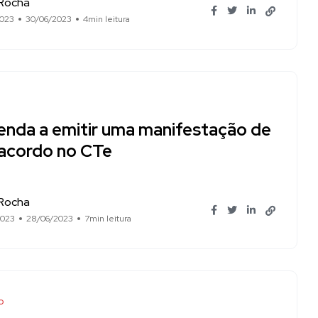
 Rocha
2023
30/06/2023
4min leitura
enda a emitir uma manifestação de
acordo no CTe
 Rocha
2023
28/06/2023
7min leitura
o