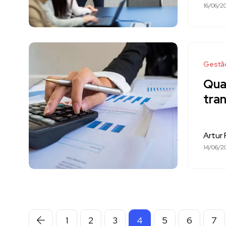
16/06/2
Gestã
Qua
tra
Artur
14/06/2
1
2
3
4
5
6
7