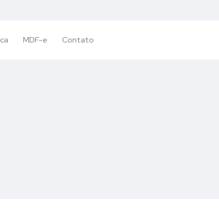
ica
MDF-e
Contato